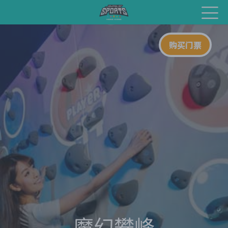
购买门票
魔幻攀峰