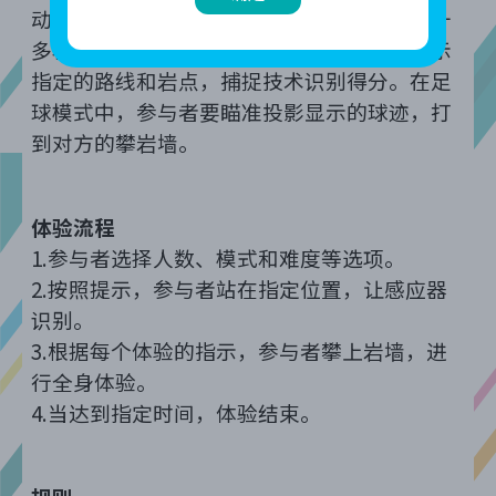
动，完成各种挑战，提升攀岩乐趣。其中有十
多种体验模式，在运动攀岩模式中，投影显示
指定的路线和岩点，捕捉技术识别得分。在足
球模式中，参与者要瞄准投影显示的球迹，打
到对方的攀岩墙。
体验流程
1.
参与者选择人数、模式和难度等选项。
2.
按照提示，参与者站在指定位置，让感应器
识别。
3.
根据每个体验的指示，参与者攀上岩墙，进
行全身体验。
4.
当达到指定时间，体验结束。