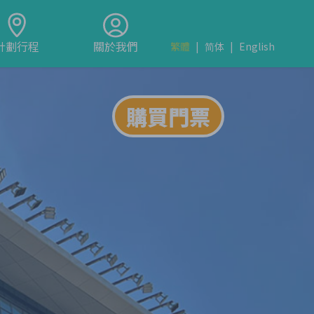
計劃行程
關於我們
繁體
|
简体
|
English
購買門票