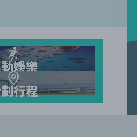
運動娛樂
計劃行程