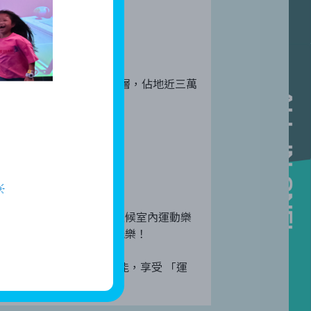
啟德體育園運動健康中心全棟高五層，佔地近三萬

論外界天氣如何，這座全天候室內運動樂
既能鍛鍊身體，又能盡情玩樂！
HONG KONG的無限可能，享受 「運