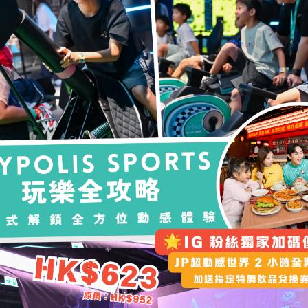
POLIS SPORTS HONG 
SPORTS & FUN, ALL IN ONE!