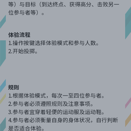
等）与目标（到达终点、获得高分、击败另一
位参与者等）。
体验流程
1.
操作按键选择体验模式和参与人数。
2.
开始投掷。
规则
1.
根据体验模
式，每次一至四位参与者。
2.
参与者必须遵照规则及注意事项。
3.
参与者宜穿着轻便的运动服及运动鞋。
4.
参与者必须衡量自身的身体状况，自行判断
是否适合体验。