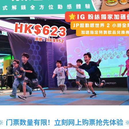
🔆
门票数量有限！立刻网上购票抢先体验
