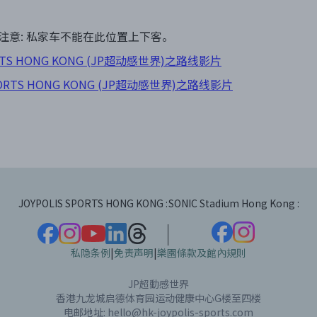
注意: 私家车不能在此位置上下客
。
S HONG KONG (JP超动感世界)之路线影片
RTS HONG KONG (JP超动感世界)之路线影片
JOYPOLIS SPORTS HONG KONG :
SONIC Stadium Hong Kong :
私隐条例
|
免责声明
|
樂園條款及館內規則
JP超動感世界
香港九龙城启德体育园运动健康中心G楼至四楼
电邮地址: hello@hk-joypolis-sports.com