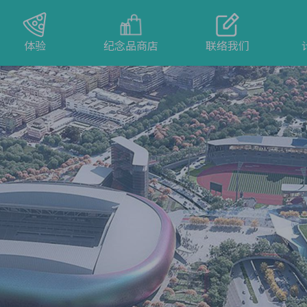
体验
纪念品商店
联络我们